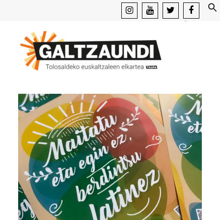
instagram
youtube
x
facebook