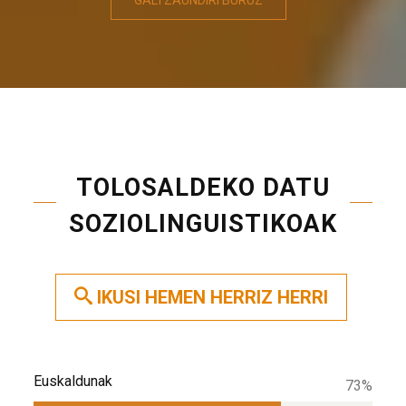
TOLOSALDEKO DATU
SOZIOLINGUISTIKOAK
IKUSI HEMEN HERRIZ HERRI
Euskaldunak
73%