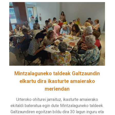
Mintzalaguneko taldeak Galtzaundin
elkartu dira ikasturte amaierako
meriendan
Urteroko ohiturei jarraituz, ikasturte amaierako
ekitaldi bateratua egin dute Mintzalaguneko taldeek.
Galtzaundiren egoitzan bildu dira 30 lagun inguru eta