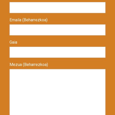
Emaila (Beharrezkoa)
Gaia
Mezua (Beharrezkoa)