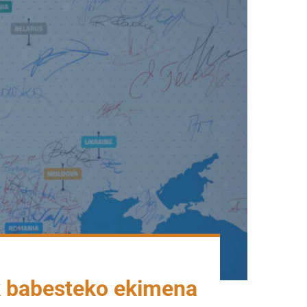
ak babesteko ekimena