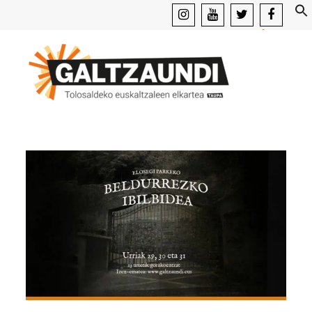
instagram
youtube
x
facebook