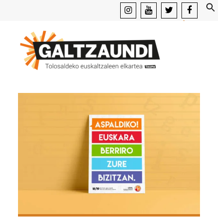
instagram
youtube
x
facebook