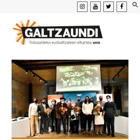
instagram
youtube
x
facebook