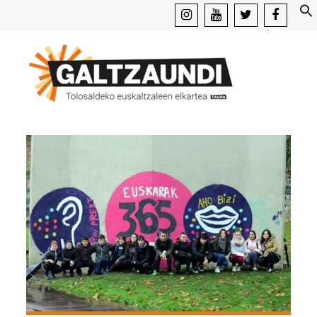
instagram
youtube
x
facebook