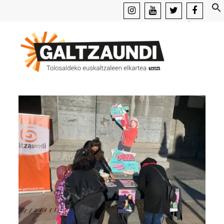
instagram
youtube
x
facebook