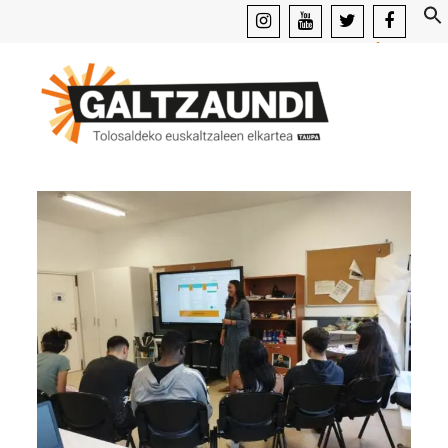
instagram
youtube
x
facebook