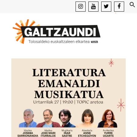
instagram
youtube
x
facebook