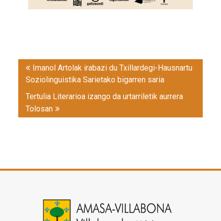
Post
Imanol Artolak irabazi du Txillardegi-Hausnartu
navigation
Soziolinguistika Sarietako bigarren saria
Tertulia Literarioa izango da urtarriletik aurrera
Tolosan