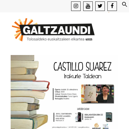
instagram
youtube
x
facebook