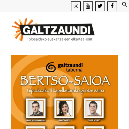
instagram
youtube
x
facebook