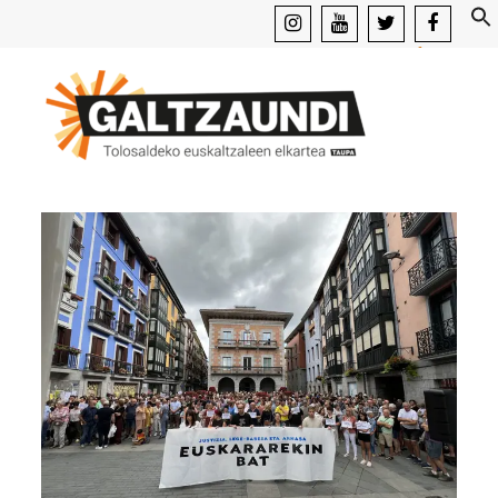
instagram
youtube
x
facebook