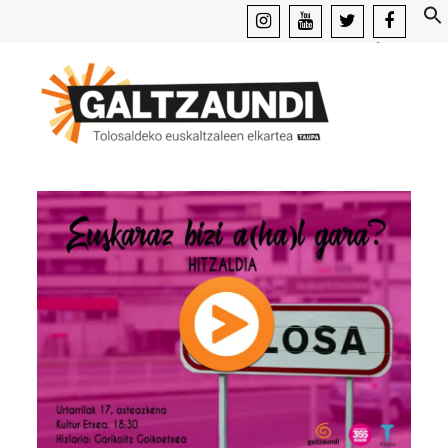
instagram
youtube
x
facebook