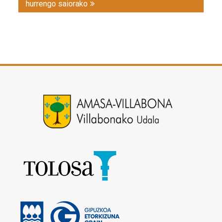
hurrengo saiorako