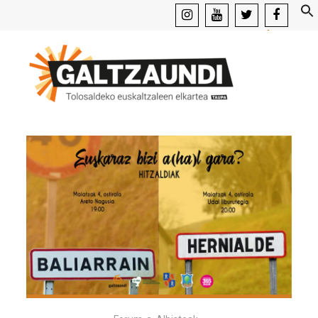
instagram
youtube
x
facebook