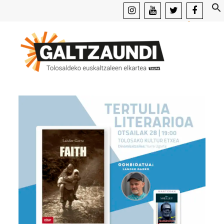
instagram
youtube
x
facebook