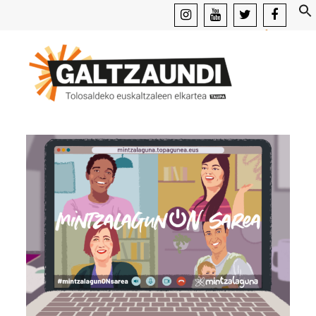
instagram
youtube
x
facebook