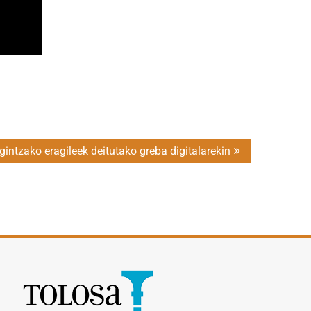
gintzako eragileek deitutako greba digitalarekin