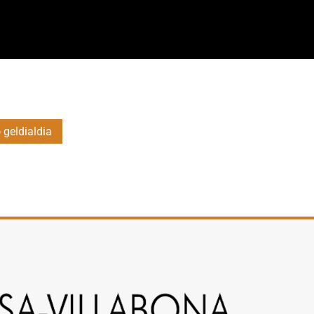
 geldialdia