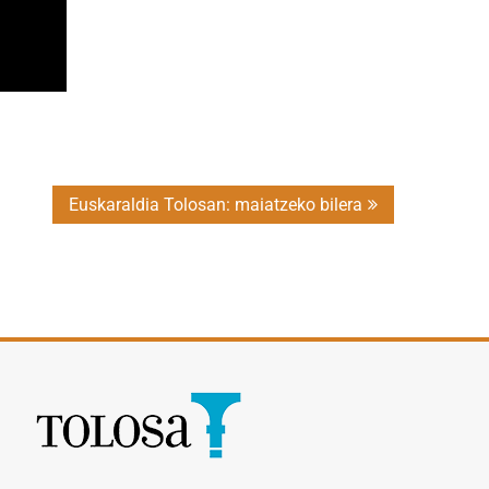
Euskaraldia Tolosan: maiatzeko bilera