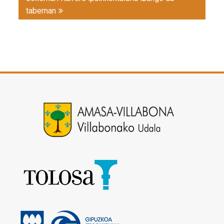
tabernan