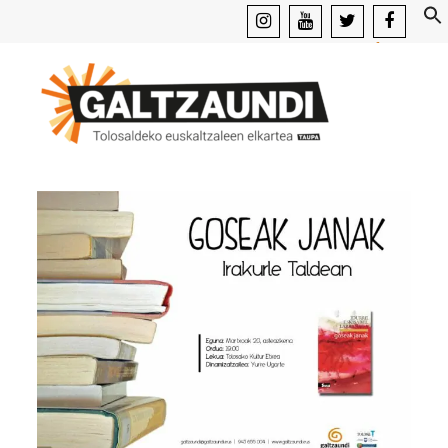
instagram
youtube
x
facebook