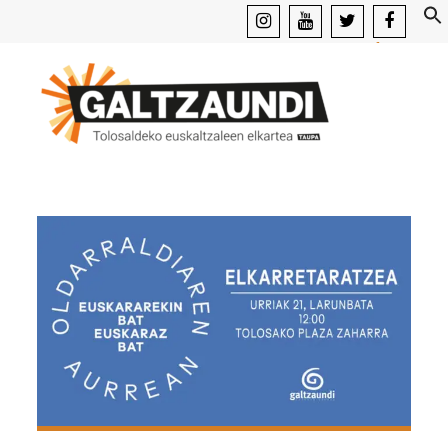
instagram
youtube
x
facebook