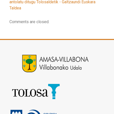
antolatu ditugu Tolosaldetik - Galtzaundi Euskara
Taldea
Comments are closed.