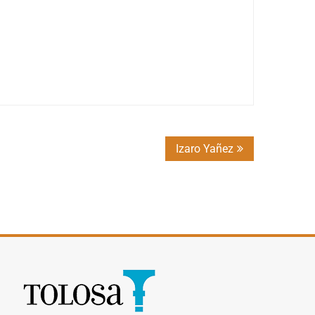
Izaro Yañez