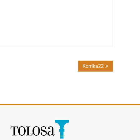
Korrika22