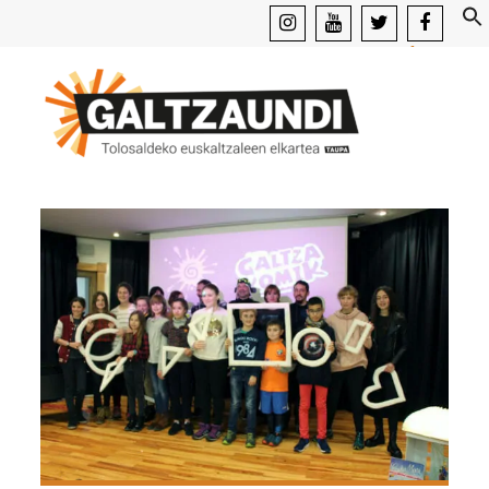
instagram
youtube
x
facebook