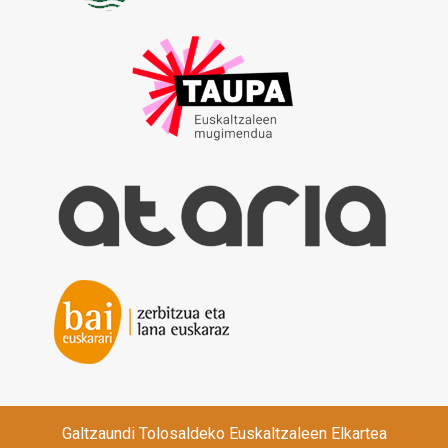
Galtzaundi Tolosaldeko Euskaltzaleen Elkartea