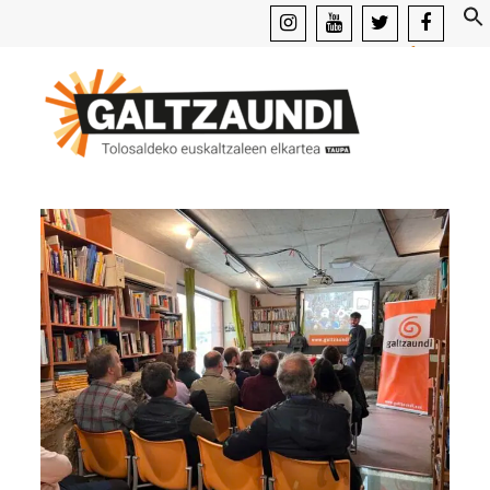
instagram
youtube
x
facebook