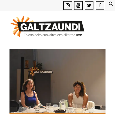
instagram
youtube
x
facebook