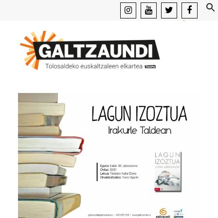
instagram
youtube
x
facebook