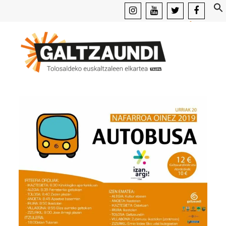
instagram
youtube
x
facebook