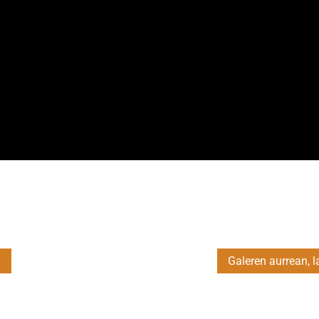
a
Galeren aurrean, 