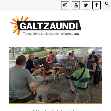
instagram
youtube
x
facebook