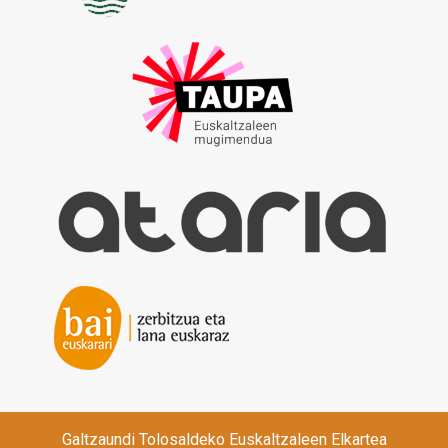
Galtzaundi Tolosaldeko Euskaltzaleen Elkartea