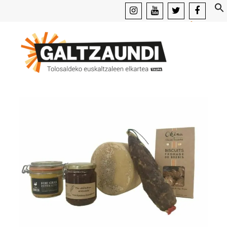
instagram
youtube
x
facebook