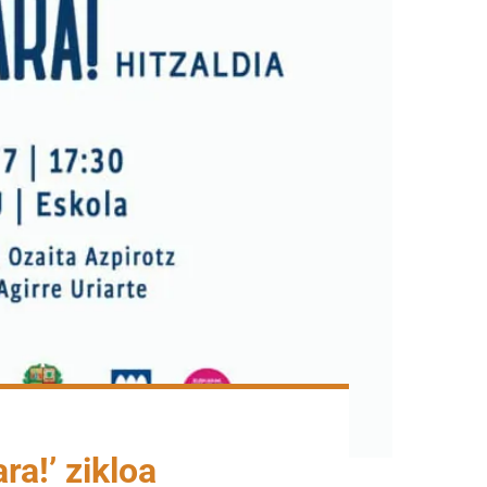
ra!’ zikloa