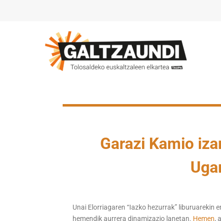
Garazi Kamio izan
Ugar
Unai Elorriagaren “Iazko hezurrak” liburuarekin 
hemendik aurrera dinamizazio lanetan.
Hemen
, 