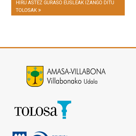
HIRU ASTEZ GURASO EUSLEAK IZANGO DITU
TOLOSAK