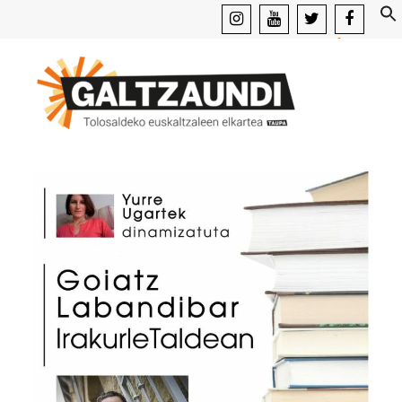
instagram
youtube
x
facebook