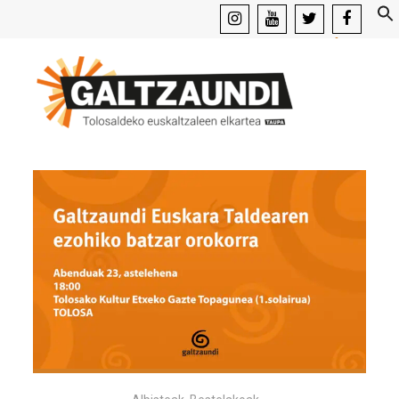
instagram
youtube
x
facebook