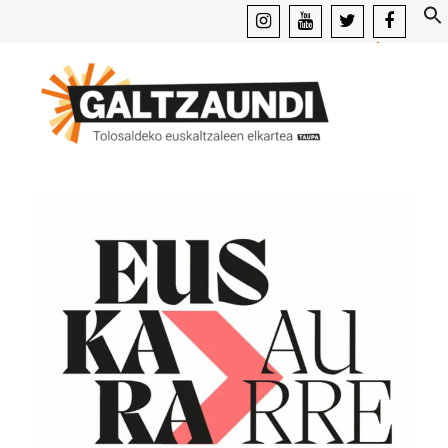
instagram
youtube
x
facebook