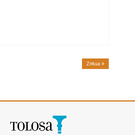
Zirkua