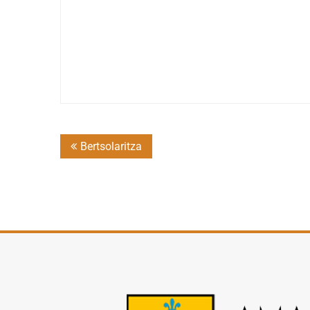
Post
Bertsolaritza
navigation