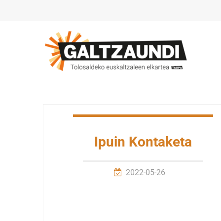
Ipuin Kontaketa
2022-05-26