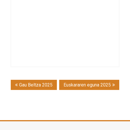
Post
Gau Beltza 2025
Euskararen eguna 2025
navigation