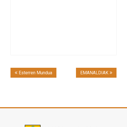
Post
Esterren Mundua
EMANALDIAK
navigation