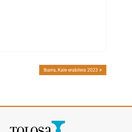
Ibarra, Kale erabilera 2023