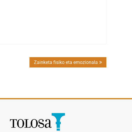
Zainketa fisiko eta emozionala