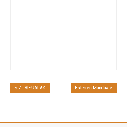
Post
ZUBISUALAK
Esterren Mundua
navigation