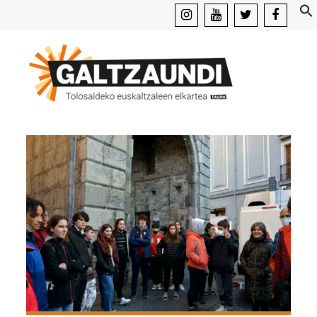
instagram
youtube
x
facebook