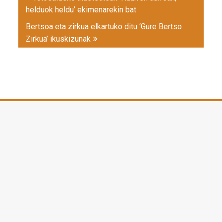
navigation
helduok heldu’ ekimenarekin bat
Bertsoa eta zirkua elkartuko ditu ‘Gure Bertso
Zirkua’ ikuskizunak