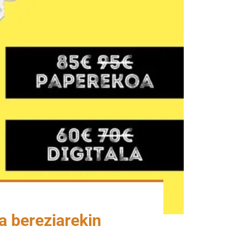
a bereziarekin