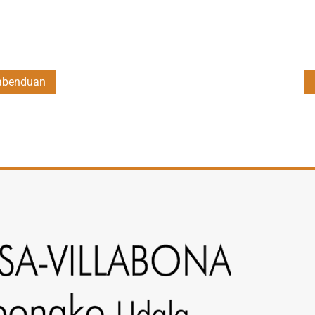
a abenduan