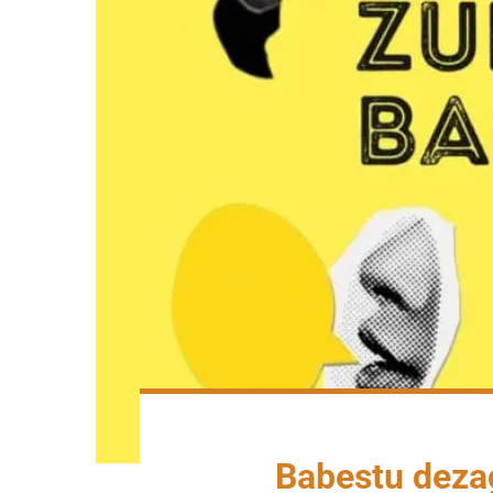
Babestu dezag