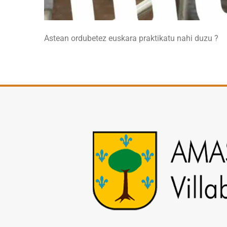
Astean ordubetez euskara praktikatu nahi duzu ?