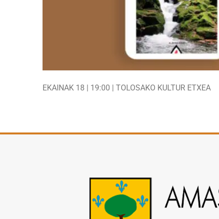
EKAINAK 18 | 19:00 | TOLOSAKO KULTUR ETXEA