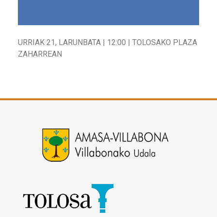
URRIAK 21, LARUNBATA | 12:00 | TOLOSAKO PLAZA
ZAHARREAN