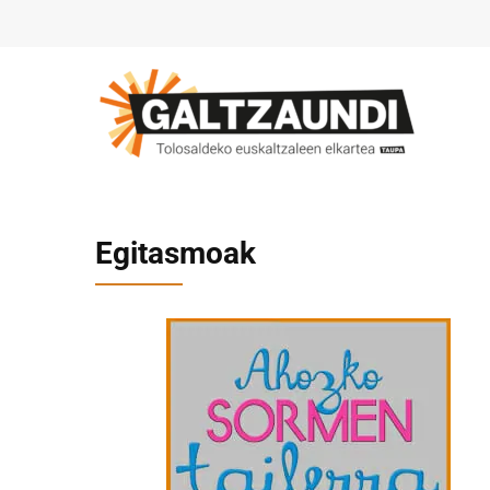
Egitasmoak